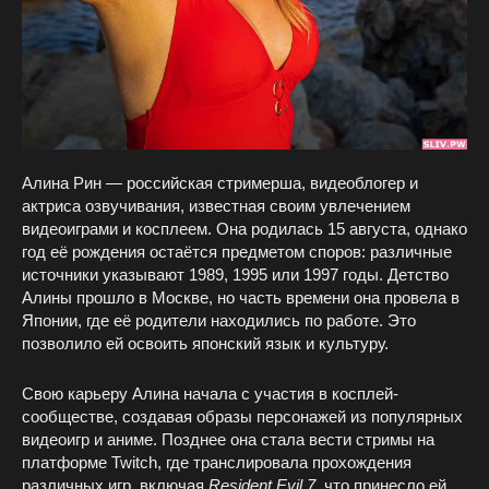
Алина Рин — российская стримерша, видеоблогер и
актриса озвучивания, известная своим увлечением
видеоиграми и косплеем. Она родилась 15 августа, однако
год её рождения остаётся предметом споров: различные
источники указывают 1989, 1995 или 1997 годы. Детство
Алины прошло в Москве, но часть времени она провела в
Японии, где её родители находились по работе. Это
позволило ей освоить японский язык и культуру.
Свою карьеру Алина начала с участия в косплей-
сообществе, создавая образы персонажей из популярных
видеоигр и аниме. Позднее она стала вести стримы на
платформе Twitch, где транслировала прохождения
различных игр, включая
Resident Evil 7
, что принесло ей