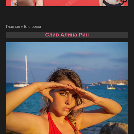
Главная
»
Блогерши
Слив Алина Рин