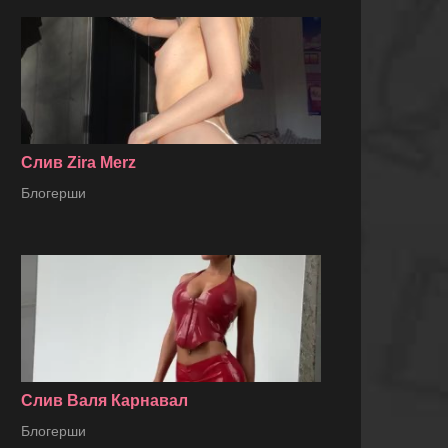
Слив Zira Merz
Блогерши
Слив Валя Карнавал
Блогерши