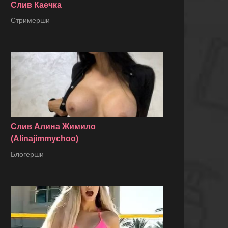
Слив Каечка
Стримерши
Слив Алина Жимило
(Alinajimmychoo)
Блогерши