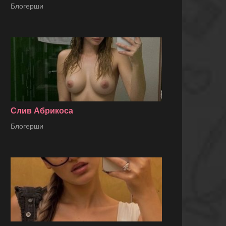
Блогерши
Слив Абрикоса
Блогерши