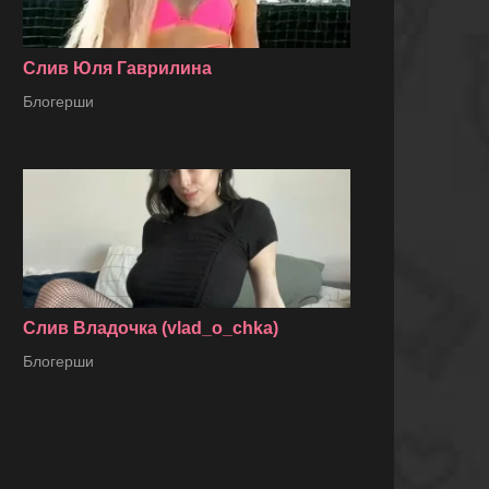
Слив Юля Гаврилина
Блогерши
Слив Владочка (vlad_o_chka)
Блогерши