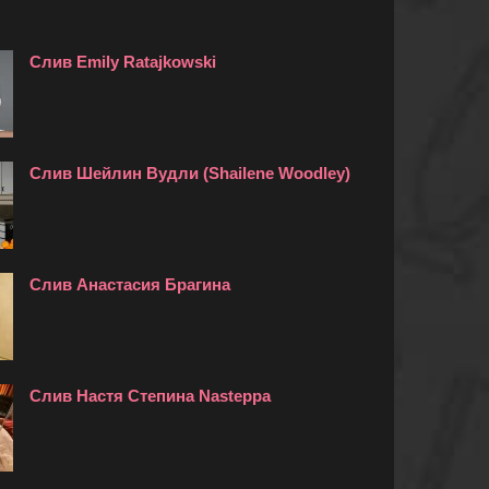
Слив Emily Ratajkowski
Слив Шейлин Вудли (Shailene Woodley)
Слив Анастасия Брагина
Слив Настя Степина Nasteppa