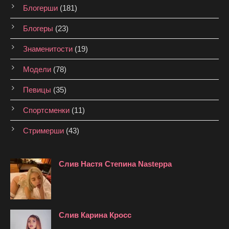
Блогерши
(181)
Блогеры
(23)
Знаменитости
(19)
Модели
(78)
Певицы
(35)
Спортсменки
(11)
Стримерши
(43)
Слив Настя Степина Nasteppa
Слив Карина Кросс