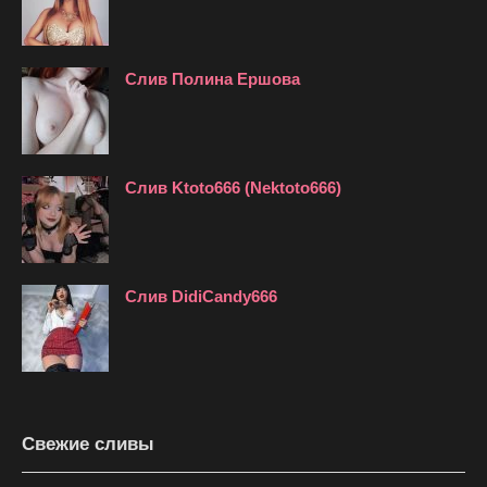
Слив Полина Ершова
Слив Ktoto666 (Nektoto666)
Слив DidiCandy666
Свежие сливы