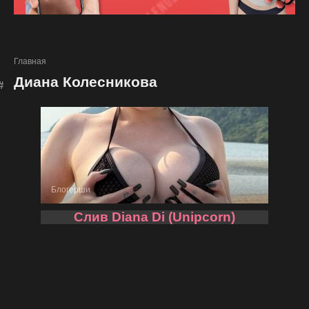
Главная
Диана Колесникова
Блогерши
Слив Diana Di (Unipcorn)