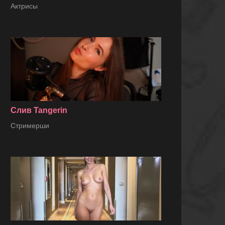
Актрисы
Слив Tangerin
Стримерши