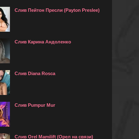
Слив Пейтон Пресли (Payton Preslee)
Слив Карина Андоленко
Слив Diana Rosca
Слив Pumpur Mur
Слив Orel Mamilift (Орел на связи)