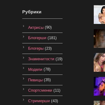
Рубрики
Актрисы
(90)
Блогерши
(181)
Блогеры
(23)
Знаменитости
(19)
Модели
(78)
Певицы
(35)
Спортсменки
(11)
Стримерши
(43)