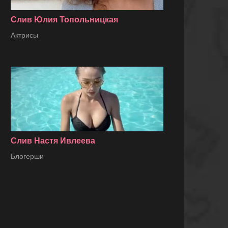
Слив Юлия Топольницкая
Актрисы
Слив Настя Ивлеева
Блогерши