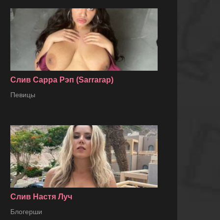
Слив Сарра Рэп (Sarrarap)
Певицы
Слив Настя Луч
Блогерши