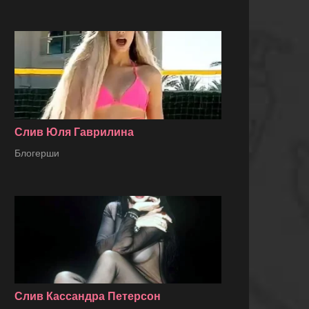
Слив Юля Гаврилина
Блогерши
Слив Кассандра Петерсон