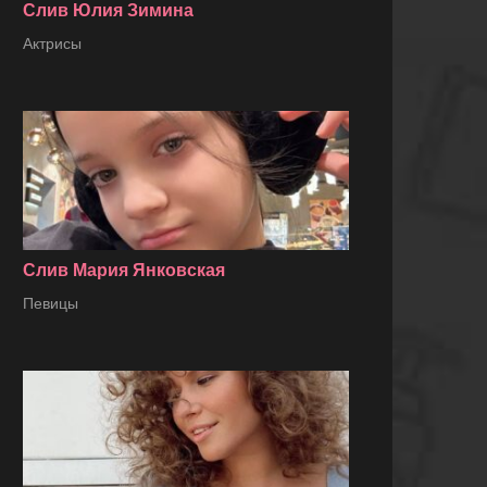
Слив Юлия Зимина
Актрисы
Слив Мария Янковская
Певицы