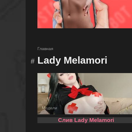
Главная
Lady Melamori
Модели
Слив Lady Melamori