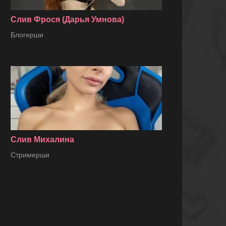
Слив Фрося (Дарья Умнова)
Блогерши
Слив Михалина
Стримерши