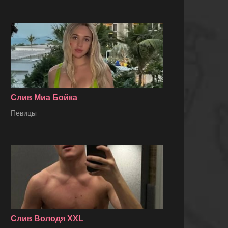
Слив Миа Бойка
Певицы
Слив Володя XXL