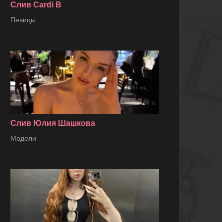
Слив Cardi B
Певицы
Слив Юлия Шашкова
Модели