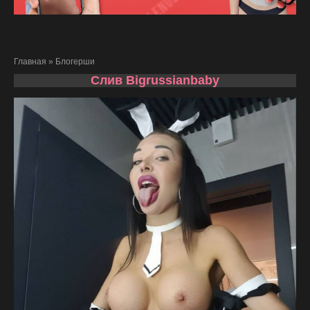
Главная
»
Блогерши
Слив Bigrussianbaby