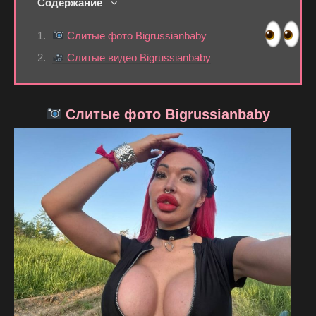
Содержание
Слитые фото Bigrussianbaby
Слитые видео Bigrussianbaby
Слитые фото Bigrussianbaby