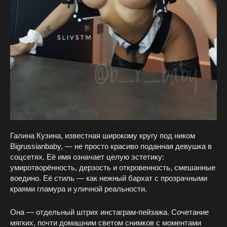
Галина Кузина, известная широкому кругу под ником
Bigrussianbaby, — не просто красиво поданная девушка в
соцсетях. Её имя означает целую эстетику:
умиротворённость, дерзость и откровенность, смешанные
воедино. Её стиль — как нежный бархат с прозрачными
краями гламура и уличной реальности.
Она — отдельный штрих инстаграм‑пейзажа. Сочетание
мягких, почти домашним светом снимков с моментами