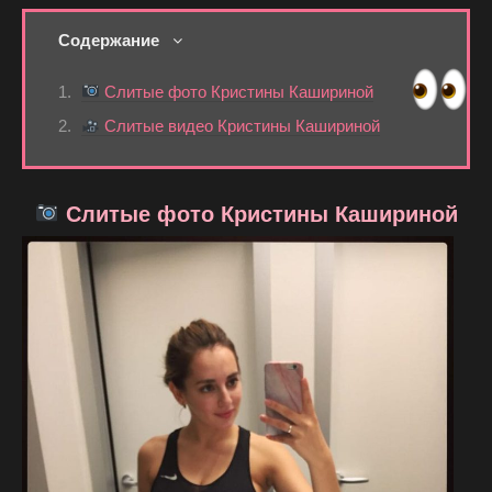
Содержание
Слитые фото Кристины Кашириной
Слитые видео Кристины Кашириной
Слитые фото Кристины Кашириной