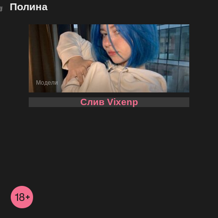
Полина
Модели
Слив Vixenp