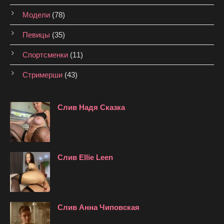
Модели
(78)
Певицы
(35)
Спортсменки
(11)
Стримерши
(43)
Слив Надя Сказка
Слив Ellie Leen
Слив Анна Чиповская