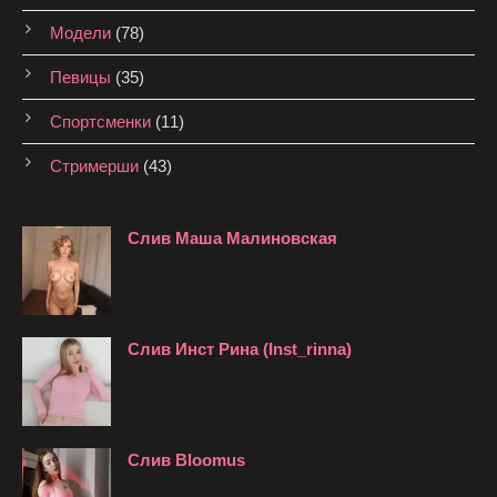
Модели
(78)
Певицы
(35)
Спортсменки
(11)
Стримерши
(43)
Слив Маша Малиновская
Слив Инст Рина (Inst_rinna)
Слив Bloomus