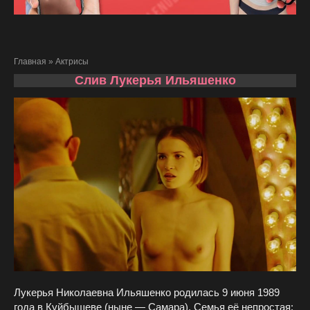
Главная
»
Актрисы
Слив Лукерья Ильяшенко
Лукерья Николаевна Ильяшенко родилась 9 июня 1989
года в Куйбышеве (ныне — Самара). Семья её непростая: