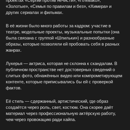
проектах «Сергий против нечисти», «Плевако»,
«Золотые», «Семья по правилам и без», «Химера» и
других сериалах и фильмах.
В её жизни было много работы за кадром: участие в
театре, модельные проекты, музыкальные попытки (она
была связана с группой «Шпильки») и разнообразные
образы, которые позволяли ей пробовать себя в разных
жанрах.
Лукерья — актриса, которая не склонна к скандалам. В
публичном пространстве нет достоверных сведений о
слитых фото, обнажённых видео или компрометирующем
контенте, которые приписывались бы ей с проверкой
фактов.
Её стиль — сдержанный, артистический, где образ
создаётся через роль, свет, костюм. Она скорее даёт
материал через профессиональную актёрскую работу,
чем через провокацию ради хайпа.