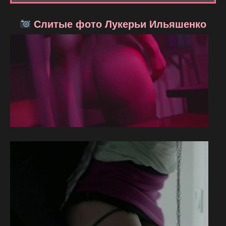
Слитые фото Лукерьи Ильяшенко