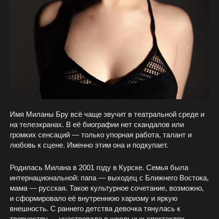
Имя Миланы Бру всё чаще звучит в театральной среде и
на телеэкранах. В её биографии нет скандалов или
громких сенсаций — только упорная работа, талант и
любовь к сцене. Именно этим она и подкупает.
Родилась Милана в 2001 году в Курске. Семья была
интернациональной: папа — выходец с Ближнего Востока,
мама — русская. Такое культурное сочетание, возможно,
и сформировало её внутреннюю харизму и яркую
внешность. С раннего детства девочка тянулась к
творчеству — участвовала в школьных спектаклях,