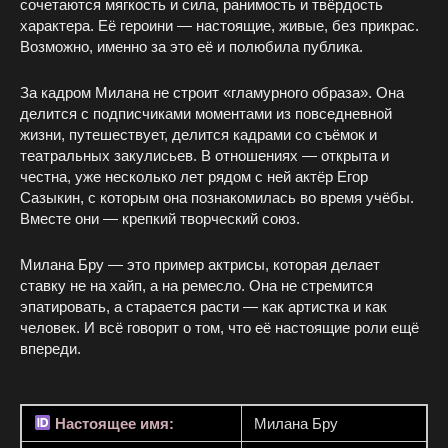
сочетаются мягкость и сила, ранимость и твёрдость
характера. Её героини — настоящие, живые, без прикрас.
Возможно, именно за это её и полюбила публика.
За кадром Милана не строит «гламурного образа». Она
делится с подписчиками моментами из повседневной
жизни, путешествует, делится кадрами со съёмок и
театральных закулисьев. В отношениях — открыта и
честна, уже несколько лет рядом с ней актёр Егор
Сазыкин, с которым она познакомилась во время учёбы.
Вместе они — крепкий творческий союз.
Милана Бру — это пример актрисы, которая делает
ставку не на хайп, а на ремесло. Она не стремится
эпатировать, а старается расти — как артистка и как
человек. И всё говорит о том, что её настоящие роли ещё
впереди.
Настоящее имя:
Милана Бру