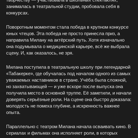
занималась в театральной студии, пробовала себя в
конкурсах.
Поворотным моментом стала победа в крупном конкурсе
юных чтецов. Эта победа не просто принесла приз, а
направила Милану на актёрский путь. Хотя изначально
она подумывала о медицинской карьере, всё же выбрала
сцену. И, как оказалось, не зря.
Милана поступила в театральную школу при легендарной
«Табакерке», где обучалась под началом одного из самых
уважаемых наставников в стране. Учёба была сложной,
но захватывающей — и уже вскоре после выпуска она
получила место в основной труппе. Её заметили, и начали
доверять серьёзные роли. На сцене она быстро доказала:
молодость не помеха глубине, а искренность важнее
опыта.
Параллельно с театром Милана начала осваивать кино. В
сериалах и фильмах она исполняет роли, в которых