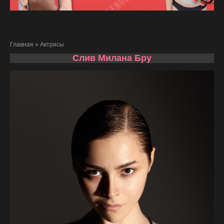
Главная
»
Актрисы
Слив Милана Бру