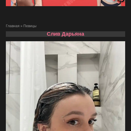
Главная
»
Певицы
Слив Дарьяна