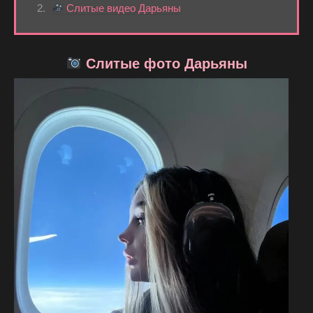
Слитые видео Дарьяны
Слитые фото Дарьяны