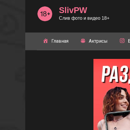
Перейти
SlivPW
к
контенту
Слив фото и видео 18+
Главная
Актрисы