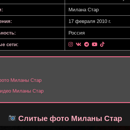
м:
Милана Стар
ения:
17 февраля 2010 г.
ность:
Россия
е сети:
ото Миланы Стар
идео Миланы Стар
Слитые фото Миланы Стар