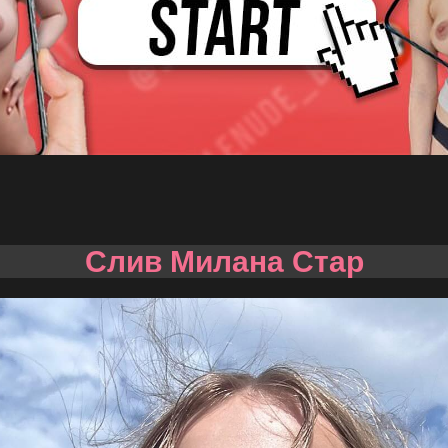
Слив Милана Стар