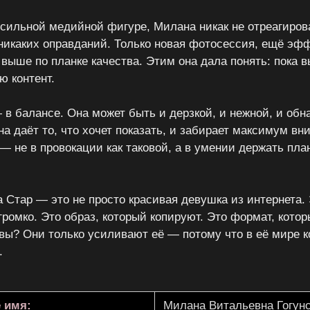
 сильной медийной фигуре, Милана никак не отреагиров
никаких оправданий. Только новая фотосессия, ещё эф
 выше по планке качества. Этим она дала понять: пока 
ю контент.
в балансе. Она может быть и дерзкой, и нежной, и обн
на даёт то, что хочет показать, и забирает максимум вн
 — не в провокации как таковой, а в умении держать пл
 Стар — это не просто красивая девушка из интернета. 
громко. Это образ, который копируют. Это формат, котор
вы? Они только усиливают её — потому что в её мире к
.
 имя:
Милана Витальевна Гогун