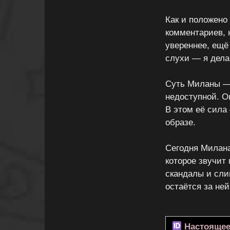
Как и положено
комментариев, 
увереннее, ещё
слухи — я дела
Суть Миланы — 
недоступной. О
В этом её сила
образе.
Сегодня Милана
которое звучит 
скандалы и сли
остаётся за ней
Настоящее