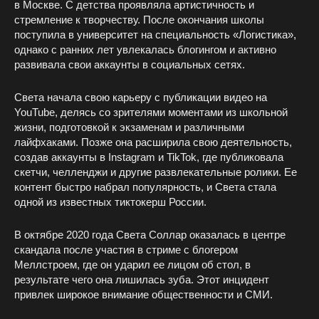
в Москве. С детства проявляла артистичность и
стремление к творчеству. После окончания школы
поступила в университет на специальность «Логистика»,
однако с ранних лет увлекалась блогингом и активно
развивала свои аккаунты в социальных сетях.
Света начала свою карьеру с публикации видео на
YouTube, делясь со зрителями моментами из школьной
жизни, подготовкой к экзаменам и различными
лайфхаками. Позже она расширила свою деятельность,
создав аккаунты в Instagram и TikTok, где публиковала
скетчи, челленджи и другие развлекательные ролики. Ее
контент быстро набрал популярность, и Света стала
одной из известных тиктокерш России.
В октябре 2020 года Света Соллар оказалась в центре
скандала после участия в стриме с блогером
Меллстроем, где он ударил ее лицом об стол, в
результате чего она лишилась зуба. Этот инцидент
привлек широкое внимание общественности и СМИ.