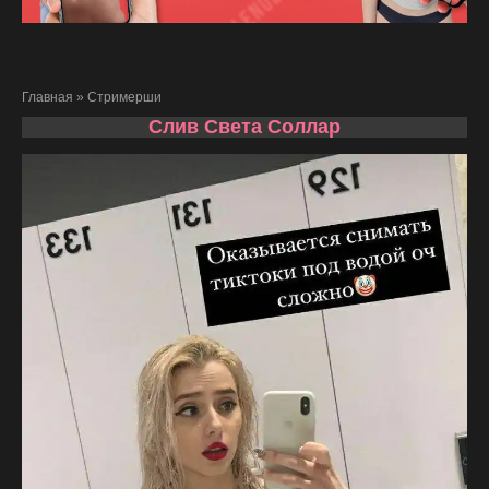
Главная
»
Стримерши
Слив Света Соллар