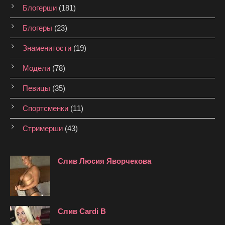
Блогерши
(181)
Блогеры
(23)
Знаменитости
(19)
Модели
(78)
Певицы
(35)
Спортсменки
(11)
Стримерши
(43)
Слив Люсия Яворчекова
Слив Cardi B