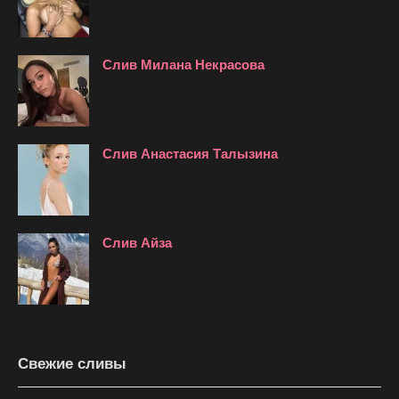
Слив Милана Некрасова
Слив Анастасия Талызина
Слив Айза
Свежие сливы