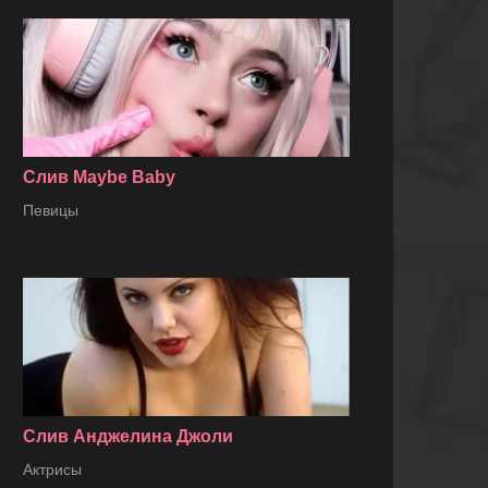
Слив Maybe Baby
Певицы
Слив Анджелина Джоли
Актрисы