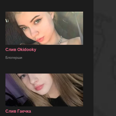
Слив Okidooky
Блогерши
Слив Гаечка