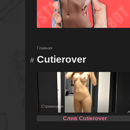
Главная
Cutierover
Стримерши
Слив Cutierover