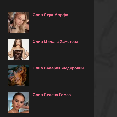
Слив Лера Морфи
Слив Милана Хаметова
Слив Валерия Федорович
Слив Селена Гомес