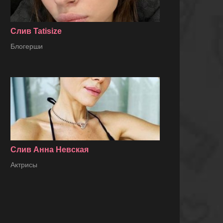
Слив Tatisize
Блогерши
Слив Анна Невская
Актрисы