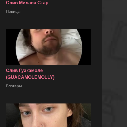
Слив Милана Стар
Певицы
Слив Гуакамоле
(GUACAMOLEMOLLY)
Блогеры