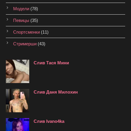
Модели
(78)
Певицы
(35)
Спортсменки
(11)
Стримерши
(43)
Слив Тася Мини
Слив Даня Милохин
Слив Ivano4ka