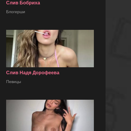
Слив Бобриха
Блогерши
Слив Надя Дорофеева
Певицы