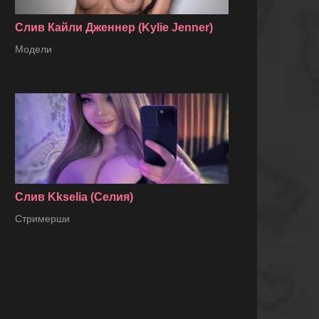
Слив Кайли Дженнер (Kylie Jenner)
Модели
Слив Kkselia (Селия)
Стримерши