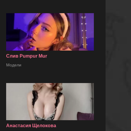
Слив Pumpur Mur
Модели
Анастасия Щелокова