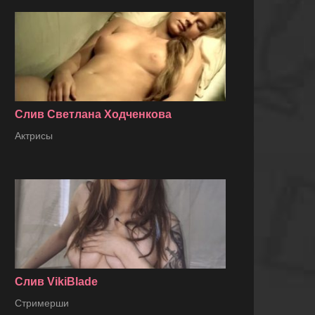
Слив Светлана Ходченкова
Актрисы
Слив VikiBlade
Стримерши