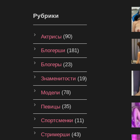
Рубрики
Актрисы
(90)
Блогерши
(181)
Блогеры
(23)
Знаменитости
(19)
Модели
(78)
Певицы
(35)
Спортсменки
(11)
Стримерши
(43)