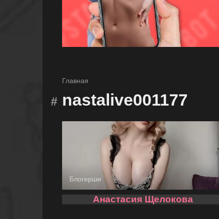
Главная
nastalive001177
Блогерши
Анастасия Щелокова