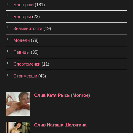
Блогерши
(181)
Блогеры
(23)
Знаменитости
(19)
Модели
(78)
Певицы
(35)
Спортсменки
(11)
Стримерши
(43)
Слив Катя Рысь (Monroe)
Слив Наташа Шелягина