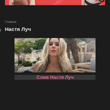
Главная
Настя Луч
Блогерши
Слив Настя Луч