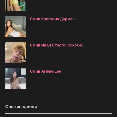
Слив Кристина Дурман
Слив Иван Строго (StRoGo)
Слив Arlene Lee
Свежие сливы