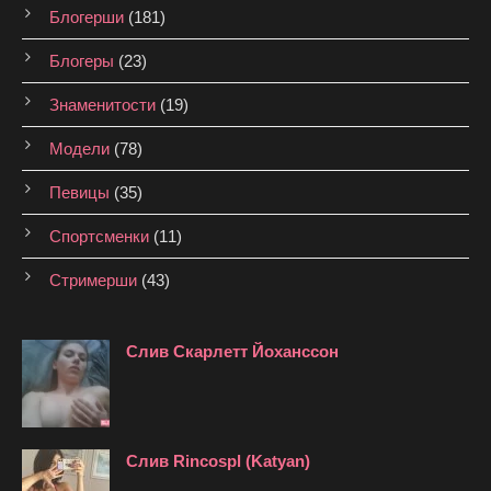
Блогерши
(181)
Блогеры
(23)
Знаменитости
(19)
Модели
(78)
Певицы
(35)
Спортсменки
(11)
Стримерши
(43)
Слив Скарлетт Йоханссон
Слив Rincospl (Katyan)