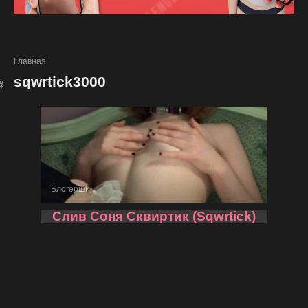
Главная
sqwrtick3000
Блогерши
Слив Соня Сквиртик (Sqwrtick)