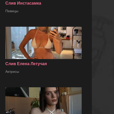
Слив Инстасамка
Певицы
Слив Елена Летучая
Актрисы