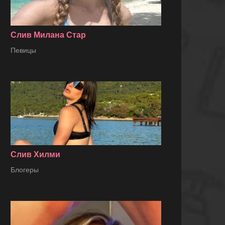
Слив Милана Стар
Певицы
Слив Хилми
Блогеры