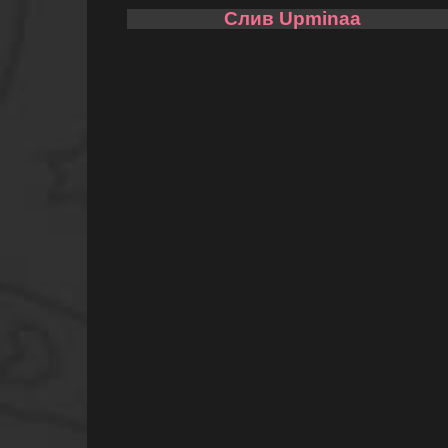
Слив Upminaa