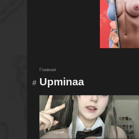
Главная
Upminaa
Блогерши