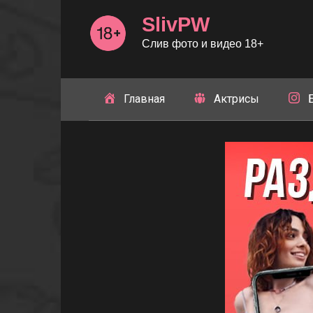
Перейти
SlivPW
к
контенту
Слив фото и видео 18+
Главная
Актрисы