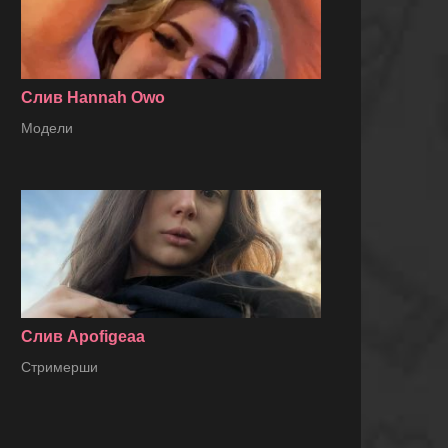
Слив Hannah Owo
Модели
Слив Apofigeaa
Стримерши