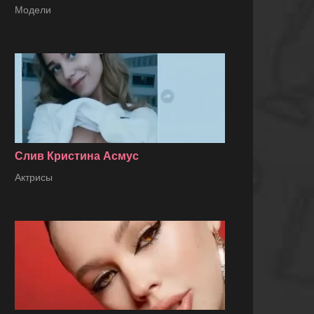
Модели
Слив Кристина Асмус
Актрисы