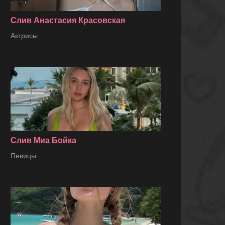
Слив Анастасия Красовская
Актрисы
Слив Миа Бойка
Певицы