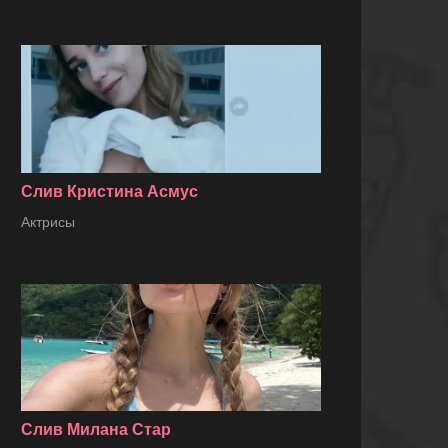
Слив Кристина Асмус
Актрисы
Слив Милана Стар