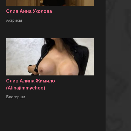
Слив Анна Уколова
Актрисы
Слив Алина Жимило
(Alinajimmychoo)
Блогерши