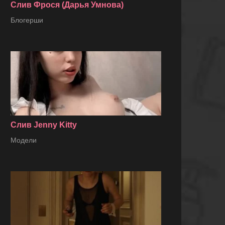
Слив Фрося (Дарья Умнова)
Блогерши
Слив Jenny Kitty
Модели