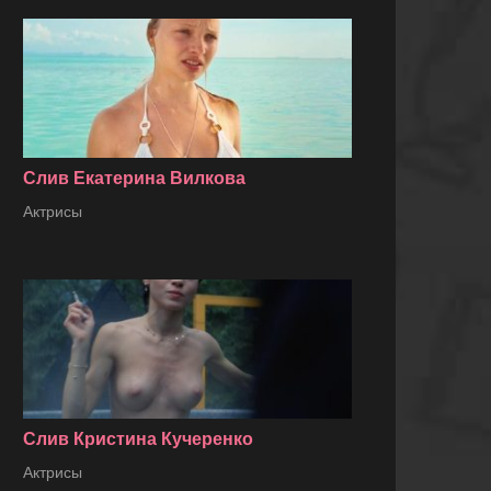
Слив Екатерина Вилкова
Актрисы
Слив Кристина Кучеренко
Актрисы