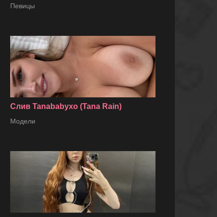
Певицы
Слив Tanababyxo (Tana Rain)
Модели