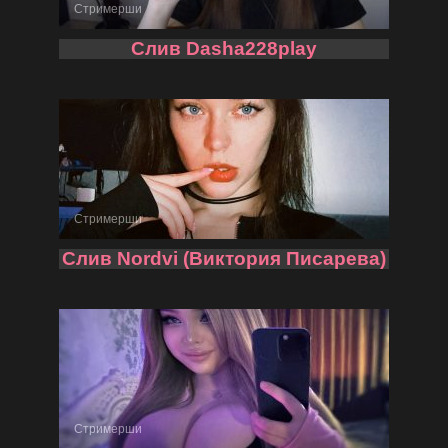
Стримерши
Слив Dasha228play
Стримерши
Слив Nordvi (Виктория Писарева)
Стримерши