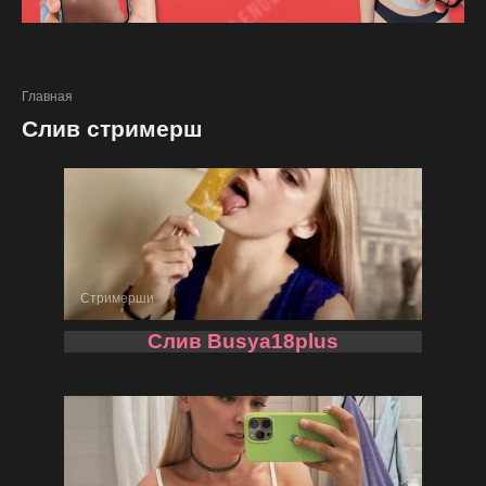
Главная
Слив стримерш
Стримерши
Слив Busya18plus