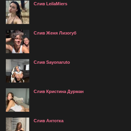
Слив LeilaMiers
Слив Женя Лизогуб
Слив Sayonaruto
Слив Кристина Дурман
Слив Антотка