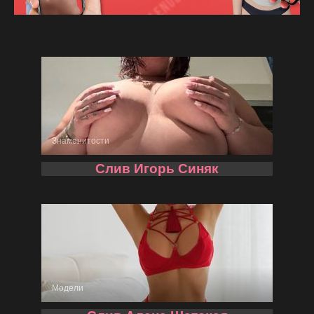
Знаменитости
Слив Игорь Синяк
Модели