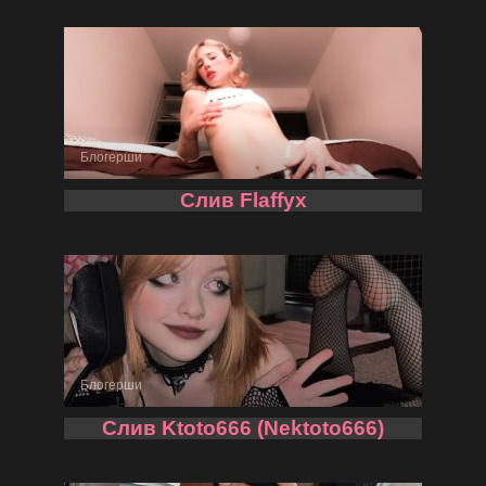
Блогерши
Слив Flaffyx
Блогерши
Слив Ktoto666 (Nektoto666)