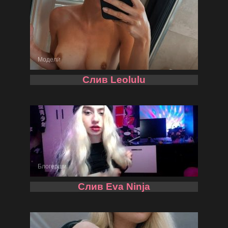
Модели
Слив Leolulu
Блогерши
Слив Eva Ninja