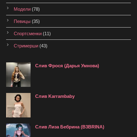
Модели
(78)
Певицы
(35)
Спортсменки
(11)
Стримерши
(43)
Слив Фрося (Дарья Умнова)
Слив Karrambaby
Слив Лиза Бебрина (B3BRINA)