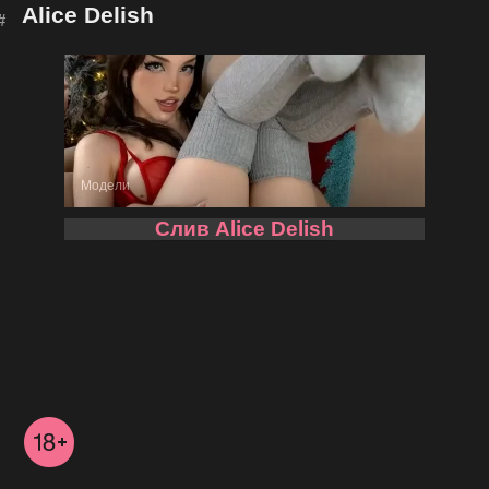
Alice Delish
Модели
Слив Alice Delish