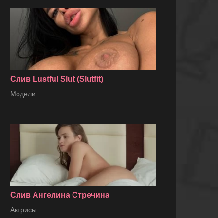
Слив Lustful Slut (Slutfit)
Модели
Слив Ангелина Стречина
Актрисы