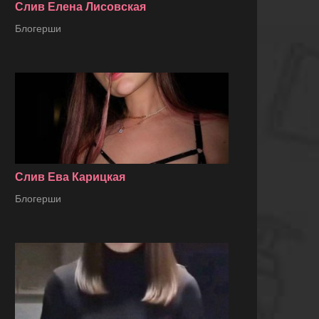
Слив Елена Лисовская
Блогерши
Слив Ева Карицкая
Блогерши