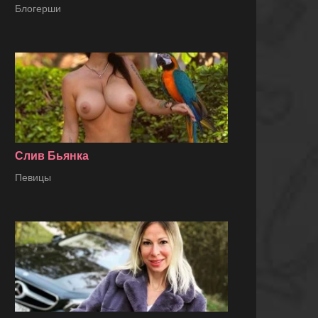
Блогерши
Слив Бьянка
Певицы