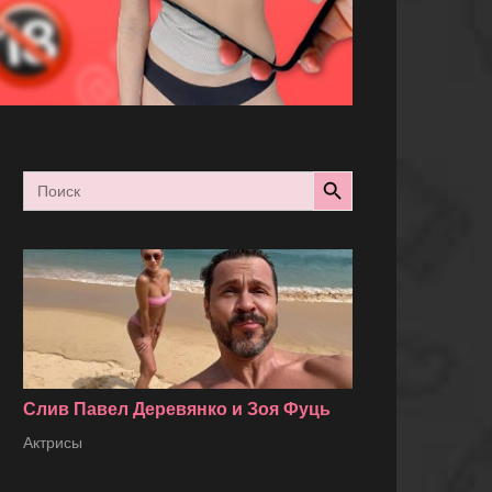
Search Button
Search
for:
Слив Павел Деревянко и Зоя Фуць
Актрисы