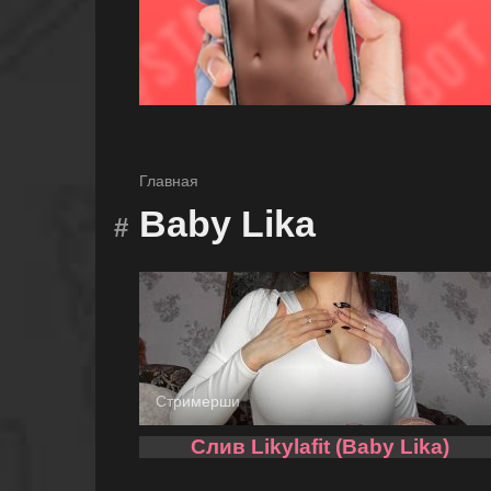
Главная
Baby Lika
Стримерши
Слив Likylafit (Baby Lika)