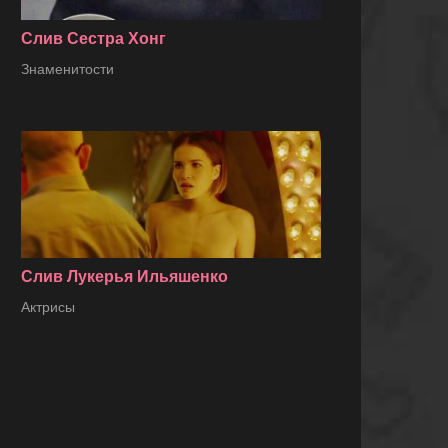
Слив Сестра Хонг
Знаменитости
Слив Лукерья Ильяшенко
Актрисы