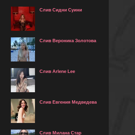
Слив Сидни Суини
Слив Вероника Золотова
Слив Arlene Lee
Слив Евгения Медведева
Слив Милана Стар