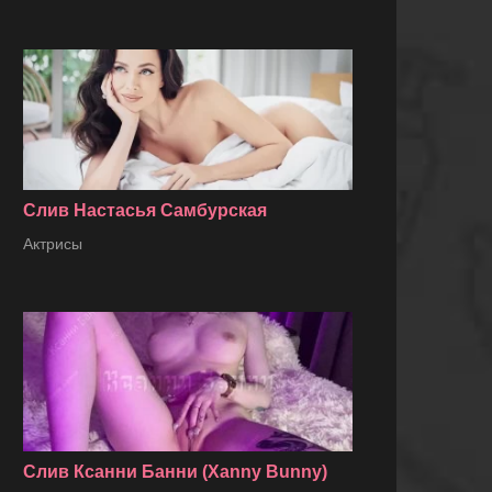
Слив Настасья Самбурская
Актрисы
Слив Ксанни Банни (Xanny Bunny)