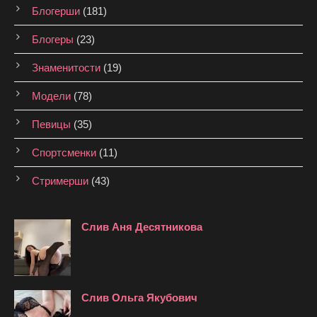
Блогерши
(181)
Блогеры
(23)
Знаменитости
(19)
Модели
(78)
Певицы
(35)
Спортсменки
(11)
Стримерши
(43)
Слив Аня Десятникова
Слив Ольга Якубович