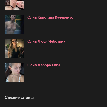
Слив Кристина Кучеренко
Слив Люся Чеботина
Слив Аврора Киба
Свежие сливы