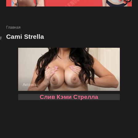
Главная
Cami Strella
Актрисы
Слив Кэми Стрелла