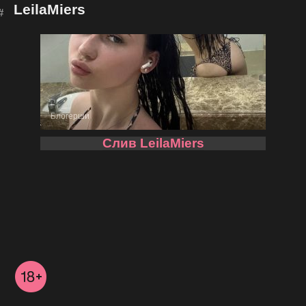
LeilaMiers
Блогерши
Слив LeilaMiers