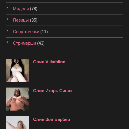
Модели
(78)
Певицы
(35)
Спортсменки
(11)
Стримерши
(43)
Слив Vilkablinn
Слив Игорь Синяк
Слив Зоя Бербер