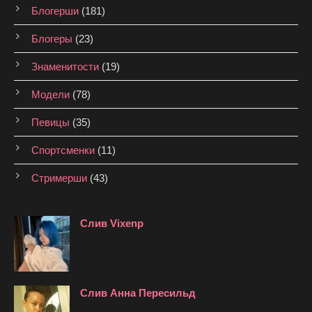
Блогерши
(181)
Блогеры
(23)
Знаменитости
(19)
Модели
(78)
Певицы
(35)
Спортсменки
(11)
Стримерши
(43)
Слив Vixenp
Слив Анна Пересильд