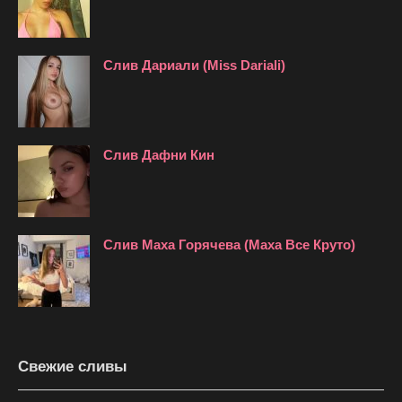
Слив Дариали (Miss Dariali)
Слив Дафни Кин
Слив Маха Горячева (Маха Все Круто)
Свежие сливы