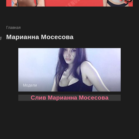
Главная
Марианна Мосесова
Модели
Слив Марианна Мосесова