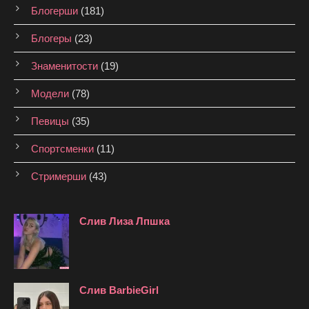
Блогерши
(181)
Блогеры
(23)
Знаменитости
(19)
Модели
(78)
Певицы
(35)
Спортсменки
(11)
Стримерши
(43)
Слив Лиза Лпшка
Слив BarbieGirl