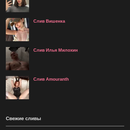
Слив Вишенка
Слив Илья Милохин
Слив Amouranth
Свежие сливы