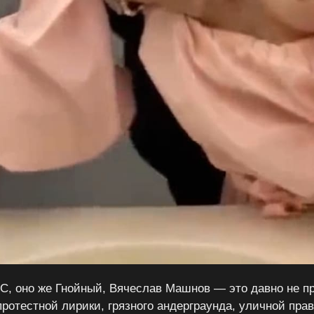
, оно же Гнойный, Вячеслав Машнов — это давно не пр
ротестной лирики, грязного андерграунда, уличной пра