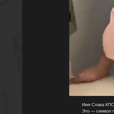
Имя Слава КПСС
Это — символ п