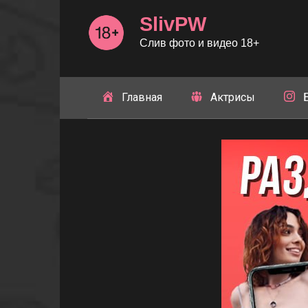
Перейти
SlivPW
к
контенту
Слив фото и видео 18+
Главная
Актрисы