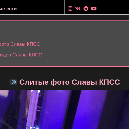
е сети:
фото Славы КПСС
идео Славы КПСС
Слитые фото Славы КПСС