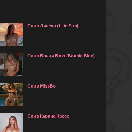
Слив Линсан (Liiin Sun)
Слив Бонни Блю (Bonnie Blue)
Слив MissBo
Слив Карина Кросс