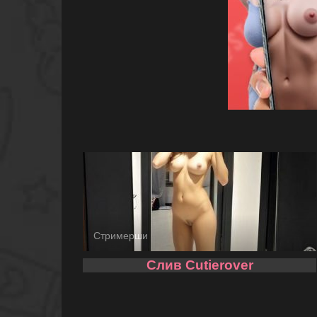
Стримерши
Слив Cutierover