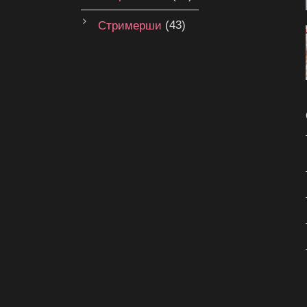
Стримерши
(43)