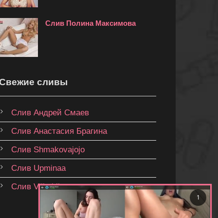
Слив Полина Максимова
Свежие сливы
Слив Андрей Смаев
Слив Анастасия Брагина
Слив Shmakovajojo
Слив Upminaa
Слив Vilkablinn
✕