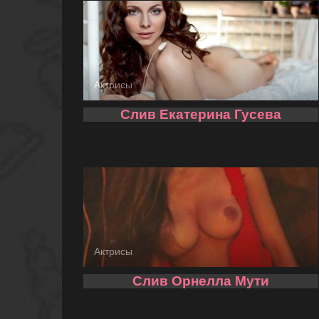
Актрисы
Слив Екатерина Гусева
Актрисы
Слив Орнелла Мути