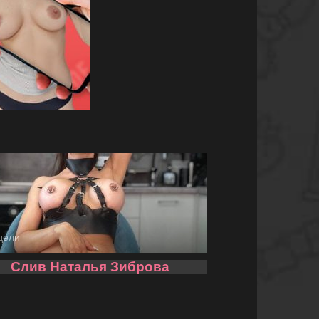
дели
Слив Наталья Зиброва