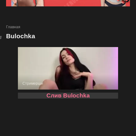
Главная
Bulochka
Стримерши
Слив Bulochka