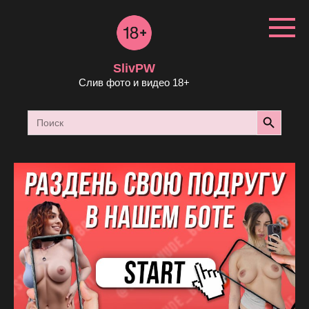
Перейти
к
контенту
SlivPW
Слив фото и видео 18+
Search Button
Search
for: