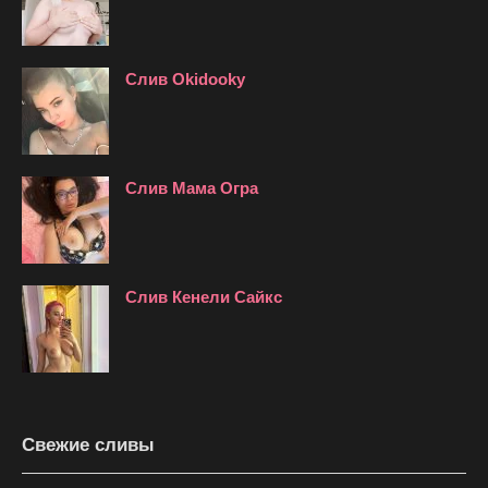
Слив Okidooky
Слив Мама Огра
Слив Кенели Сайкс
Свежие сливы