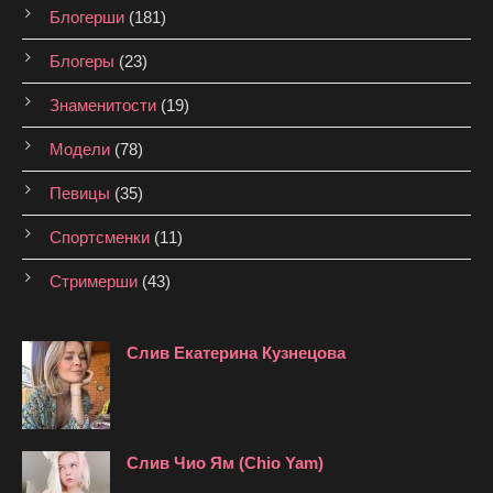
Блогерши
(181)
Блогеры
(23)
Знаменитости
(19)
Модели
(78)
Певицы
(35)
Спортсменки
(11)
Стримерши
(43)
Слив Екатерина Кузнецова
Слив Чио Ям (Chio Yam)