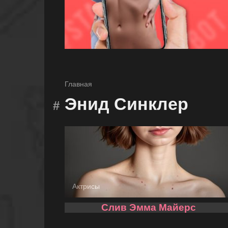
Главная
Энид Синклер
Актрисы
Слив Эмма Майерс