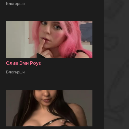
Блогерши
Слив Эми Роуз
Блогерши