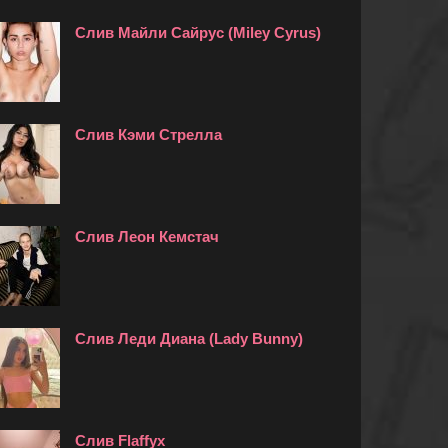
Слив Майли Сайрус (Miley Cyrus)
Слив Кэми Стрелла
Слив Леон Кемстач
Слив Леди Диана (Lady Bunny)
Слив Flaffyx