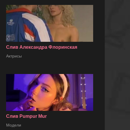
Слив Александра Флоринская
Актрисы
Слив Pumpur Mur
Модели