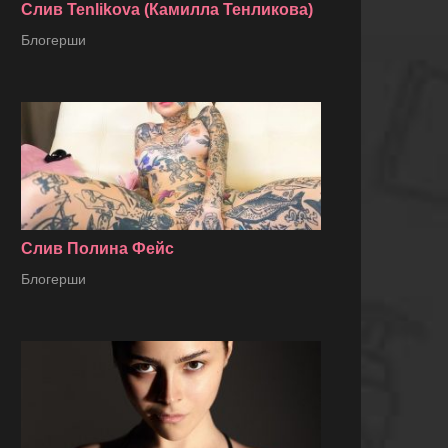
Слив Tenlikova (Камилла Тенликова)
Блогерши
Слив Полина Фейс
Блогерши