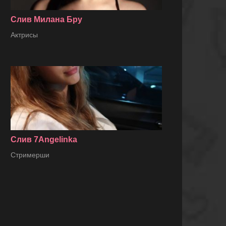
Слив Милана Бру
Актрисы
Слив 7Angelinka
Стримерши