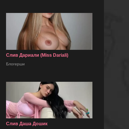
Слив Дариали (Miss Dariali)
Блогерши
Слив Даша Дошик