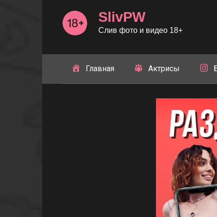
Перейти
SlivPW
к
контенту
Слив фото и видео 18+
Главная
Актрисы