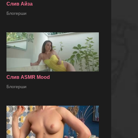
Слив Айза
Блогерши
Слив ASMR Mood
Блогерши