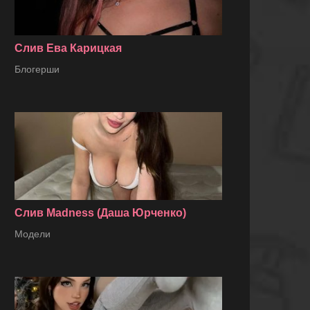
Слив Ева Карицкая
Блогерши
Слив Madness (Даша Юрченко)
Модели