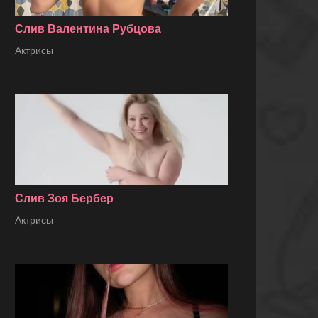
Слив Валентина Рубцова
Актрисы
Слив Зоя Бербер
Актрисы