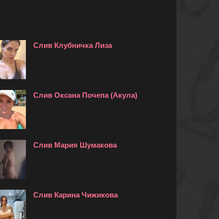
Слив Клубничка Лиза
Слив Оксана Почепа (Акула)
Слив Мария Шумакова
Слив Карина Чижикова