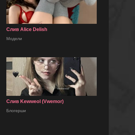
Слив Alice Delish
Модели
Слив Kewweol (Vwemor)
Блогерши