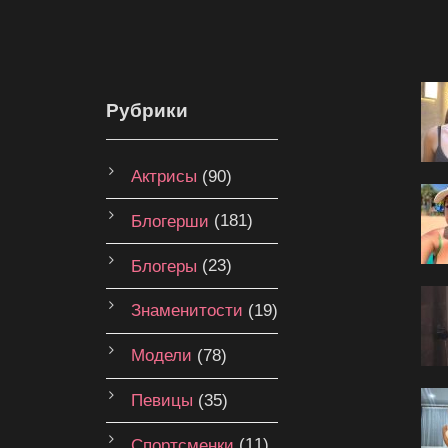
Рубрики
Актрисы
(90)
Блогерши
(181)
Блогеры
(23)
Знаменитости
(19)
Модели
(78)
Певицы
(35)
Спортсменки
(11)