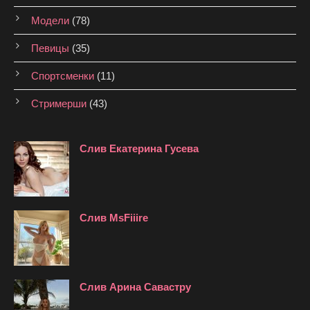
Модели
(78)
Певицы
(35)
Спортсменки
(11)
Стримерши
(43)
Слив Екатерина Гусева
Слив MsFiiire
Слив Арина Савастру