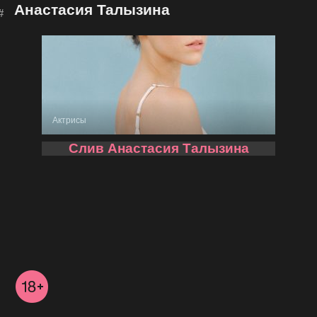
Анастасия Талызина
Актрисы
Слив Анастасия Талызина